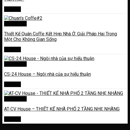
Đọc tiếp
Quick View
Thiết Kế Quán Coffe Kết Hợp Nhà Ở: Giải Pháp Hai Trong
Một Cho Không Gian Sống
Đọc tiếp
Quick View
CS-24 House – Ngôi nhà của sự hiếu thuận
Đọc tiếp
Quick View
AT-CV House – THIẾT KẾ NHÀ PHỐ 2 TẦNG NHẸ NHÀNG
Đọc tiếp
THÔNG TIN LIÊN HỆ